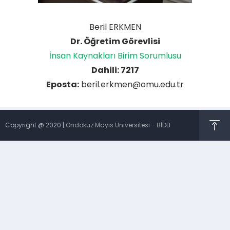
Beril ERKMEN
Dr. Öğretim Görevlisi
İnsan Kaynakları Birim Sorumlusu
Dahili: 7217
Eposta:
beril.erkmen@omu.edu.tr
Copyright @ 2020 |
Ondokuz Mayıs Üniversitesi - BİDB