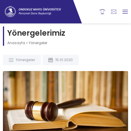
content
Yönergelerimiz
Anasayfa
»
Yönergeler
Yönergeler
15.01.2020