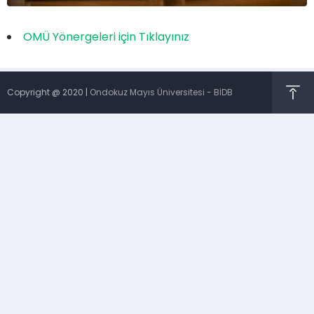
OMÜ Yönergeleri için Tıklayınız
Copyright @ 2020 |
Ondokuz Mayıs Üniversitesi - BİDB