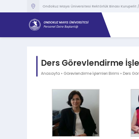
content
Ondokuz Mayıs Üniversitesi Rektörlük Binası Kurupeli
Ders Görevlendirme İşle
Anasayfa
»
Görevlendirme İşlemleri Birimi
»
Ders Gör