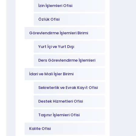
İzin İşlemleri Ofisi
Özlük Ofisi
Görevlendirme İşlemleri Birimi
Yurt İçi ve Yurt Dışı
Görevlendirme Ofisi
Ders Görevlendirme İşlemleri
Ofisi
İdari ve Mali İşler Birimi
Sekreterlik ve Evrak Kayıt Ofisi
Destek Hizmetleri Ofisi
Taşınır İşlemleri Ofisi
Kalite Ofisi